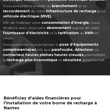
Nous procédons ensuite au
branchement
et au
raccordement
de votre
infrastructure de recharge
pour
véhicule électrique (IRVE).
Afin de maîtriser votre
consommation d’énergie,
nous
étudions avec vous votre
abonnement
auprès de votre
fournisseur d’électricité
et la
tarification
au
kWh
en
cours.
Nous pouvons vous proposer la
pose d’équipements
complémentaires
tels que
parafoudre, délesteur
ou
contacteur heures pleines heures creuses,
permettant
la
recharge plus économique
et
sécurisée
durant la nuit.
Bénéficiez d'aides financières pour
l'installation de votre borne de recharge à
Nantes