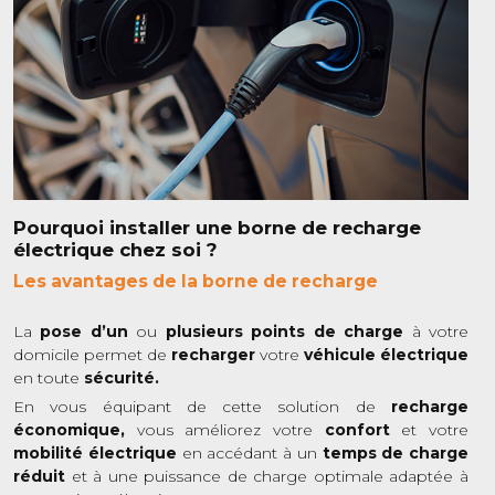
Pourquoi installer une borne de recharge
électrique chez soi ?
Les avantages de la borne de recharge
La
pose d’un
ou
plusieurs points de charge
à votre
domicile permet de
recharger
votre
véhicule électrique
en toute
sécurité.
En vous équipant de cette solution de
recharge
économique,
vous améliorez votre
confort
et votre
mobilité électrique
en accédant à un
temps de charge
réduit
et à une puissance de charge optimale adaptée à