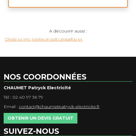
A découvrir aussi :
Choisir sa vmc, nantes orvault carquefou 44
NOS COORDONNÉES
CHAUMET Patryck Electricité
Tél : 02 40 97 36 79
Email :
contact@chaumetpatryck-electricite.fr
OBTENIR UN DEVIS GRATUIT
SUIVEZ-NOUS