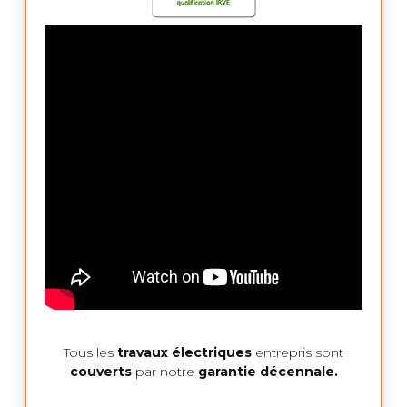
Tous les
travaux électriques
entrepris sont
couverts
par notre
garantie décennale.