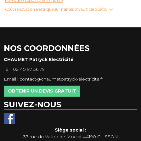
Rénovation électrique complète
Coût rénovation électrique sur nantes orvault carquefou 44
NOS COORDONNÉES
CHAUMET Patryck Electricité
Tél : 02 40 97 36 79
Email :
contact@chaumetpatryck-electricite.fr
OBTENIR UN DEVIS GRATUIT
SUIVEZ-NOUS
Siège social :
37 rue du Vallon de Mocrat 44190 CLISSON