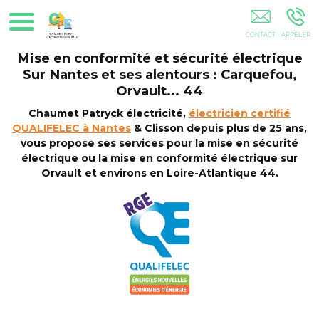
Électricien Rénovation Installation Électrique Mise En
Conformité Nantes Carquefou La Chapelle Sur Erdre Orvault 44
44100 44200 44300 44000
Mise en conformité et sécurité électrique
Sur Nantes et ses alentours : Carquefou,
Orvault... 44
Chaumet Patryck électricité,
électricien certifié
QUALIFELEC à Nantes
& Clisson depuis plus de 25 ans,
vous propose ses services pour la mise en sécurité
électrique ou la mise en conformité électrique sur
Orvault et environs en Loire-Atlantique 44.