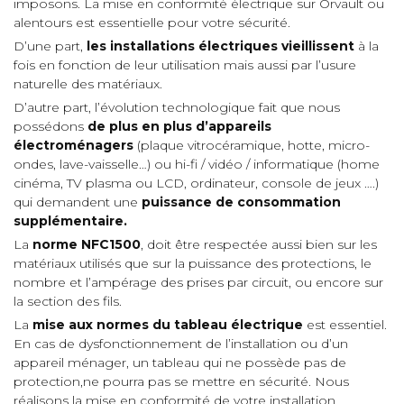
imposons. La mise en conformité électrique sur Orvault ou
alentours est essentielle pour votre sécurité.
D’une part,
les installations électriques vieillissent
à la
fois en fonction de leur utilisation mais aussi par l’usure
naturelle des matériaux.
D’autre part, l’évolution technologique fait que nous
possédons
de plus en plus d’appareils
électroménagers
(plaque vitrocéramique, hotte, micro-
ondes, lave-vaisselle…) ou hi-fi / vidéo / informatique (home
cinéma, TV plasma ou LCD, ordinateur, console de jeux ….)
qui demandent une
puissance de consommation
supplémentaire.
La
norme NFC1500
, doit être respectée aussi bien sur les
matériaux utilisés que sur la puissance des protections, le
nombre et l’ampérage des prises par circuit, ou encore sur
la section des fils.
La
mise aux normes du tableau électrique
est essentiel.
En cas de dysfonctionnement de l’installation ou d’un
appareil ménager, un tableau qui ne possède pas de
protection,ne pourra pas se mettre en sécurité. Nous
réalisons la mise en conformité de votre installation